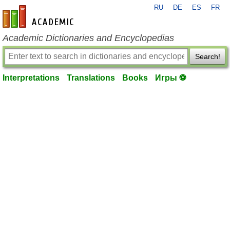
RU
DE
ES
FR
en-academic.com
Academic Dictionaries and Encyclopedias
Search!
Interpretations
Translations
Books
Игры ⚽