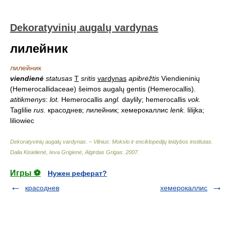
Dekoratyvinių augalų vardynas
лилейник
лилейник
viendienė
statusas
T
sritis
vardynas
apibrėžtis
Viendieninių
(Hemerocallidaceae) šeimos augalų gentis (Hemerocallis).
atitikmenys
:
lot.
Hemerocallis
angl.
daylily; hemerocallis
vok.
Taglilie
rus.
красоднев; лилейник; хемерокаллис
lenk.
lilijka;
liliowiec
Dekoratyvinių augalų vardynas. – Vilnius: Mokslo ir enciklopedijų leidybos institutas
.
Dalia Kisielienė, Ieva Grigienė, Algirdas Grigas
.
2007
.
Игры ⚽
Нужен реферат?
красоднев
хемерокаллис